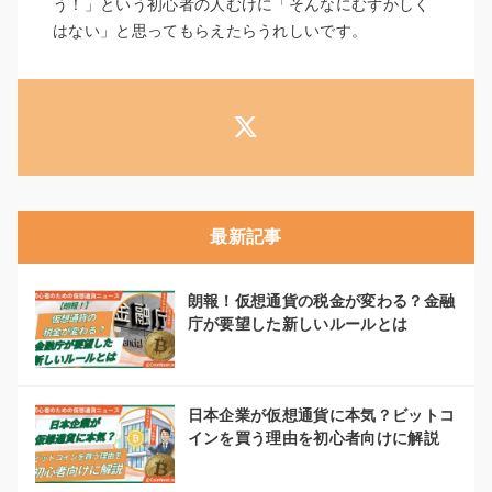
う！」という初心者の人むけに「そんなにむずかしく
はない」と思ってもらえたらうれしいです。
最新記事
朗報！仮想通貨の税金が変わる？金融
庁が要望した新しいルールとは
日本企業が仮想通貨に本気？ビットコ
インを買う理由を初心者向けに解説