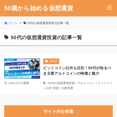
50歳から始める仮想通貨
ホーム
50代の仮想通貨投資の記事一覧
50代の仮想通貨投資の記事一覧
ブログ
ビットコイン以外も注目！50代が知るべ
き主要アルトコインの特徴と魅力
2025.03.26更新
50代の仮想通貨投資
/
アルトコイン
/
ビットコイ
ン以外 投資
/
分散投資
サイト内を検索