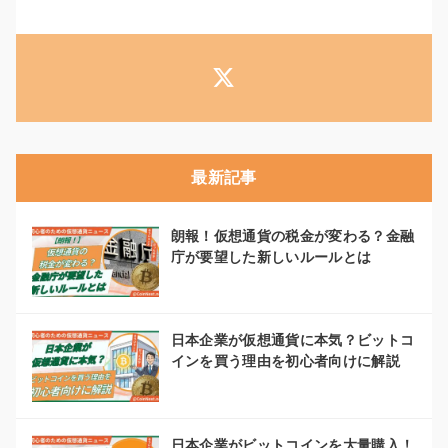
最新記事
朗報！仮想通貨の税金が変わる？金融
庁が要望した新しいルールとは
日本企業が仮想通貨に本気？ビットコ
インを買う理由を初心者向けに解説
日本企業がビットコインを大量購入！