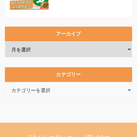
アーカイブ
カテゴリー
カ
テ
ゴ
リ
ー
プライバシーポリシー
お問い合わせ