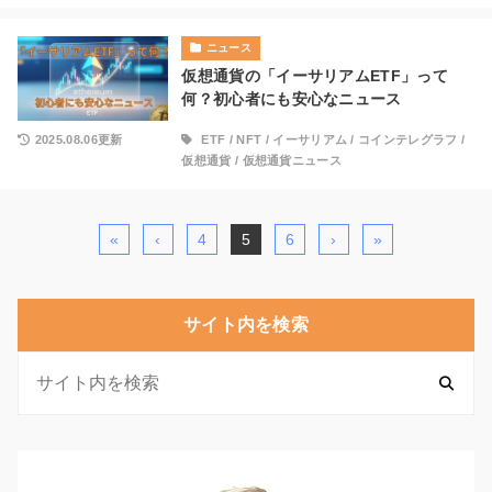
ニュース
仮想通貨の「イーサリアムETF」って
何？初心者にも安心なニュース
2025.08.06更新
ETF
/
NFT
/
イーサリアム
/
コインテレグラフ
/
仮想通貨
/
仮想通貨ニュース
«
‹
4
5
6
›
»
サイト内を検索