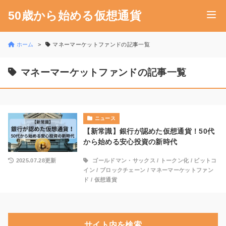
50歳から始める仮想通貨
ホーム
マネーマーケットファンドの記事一覧
マネーマーケットファンドの記事一覧
ニュース
【新常識】銀行が認めた仮想通貨！50代
から始める安心投資の新時代
2025.07.28更新
ゴールドマン・サックス
/
トークン化
/
ビットコ
イン
/
ブロックチェーン
/
マネーマーケットファン
ド
/
仮想通貨
サイト内を検索