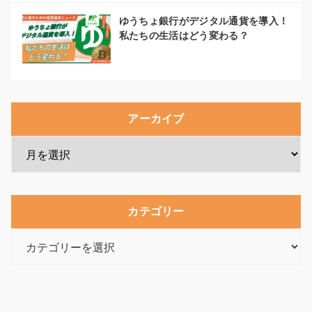
ゆうちょ銀行がデジタル通貨を導入！
私たちの生活はどう変わる？
アーカイブ
カテゴリー
カ
テ
ゴ
リ