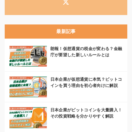
最新記事
朗報！仮想通貨の税金が変わる？金融
庁が要望した新しいルールとは
日本企業が仮想通貨に本気？ビットコ
インを買う理由を初心者向けに解説
日本企業がビットコインを大量購入！
その投資戦略を分かりやすく解説