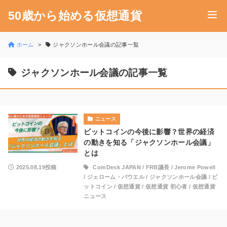
50歳から始める仮想通貨
ホーム
ジャクソンホール会議の記事一覧
ジャクソンホール会議の記事一覧
ニュース
ビットコインの今後に影響？世界の経済
の動きを知る「ジャクソンホール会議」
とは
2025.08.19投稿
CoinDesk JAPAN
/
FRB議長
/
Jerome Powell
/
ジェローム・パウエル
/
ジャクソンホール会議
/
ビ
ットコイン
/
仮想通貨
/
仮想通貨 初心者
/
仮想通貨
ニュース