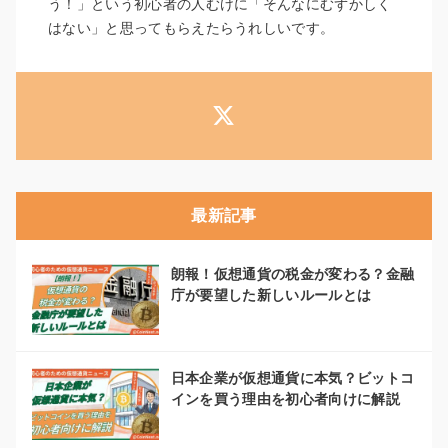
う！」という初心者の人むけに「そんなにむずかしく
はない」と思ってもらえたらうれしいです。
最新記事
朗報！仮想通貨の税金が変わる？金融
庁が要望した新しいルールとは
日本企業が仮想通貨に本気？ビットコ
インを買う理由を初心者向けに解説