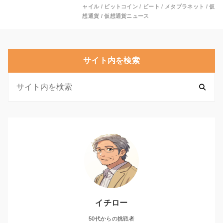
ャイル
/
ビットコイン
/
ビート
/
メタプラネット
/
仮
想通貨
/
仮想通貨ニュース
サイト内を検索
イチロー
50代からの挑戦者