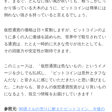
す。まるで、どんなに強い風が吹いても、根っこがしっ
かり張っている大木のように、ビットコインは簡単には
倒れない強さを持っていると言えるでしょう。
仮想通貨の価格は日々変動しますが、ビットコインのよ
うに多くの人に価値を認められ、世界中で取引されてい
る通貨は、たとえ一時的に大きな売りが出たとしても、
その回復力や安定性が期待できます。
このニュースは、「仮想通貨は危ないもの」というイメ
ージを少しでも払拭し、「ビットコインは意外とタフな
んだな」と皆さんに感じていただきたいと思い選びまし
た。これからも、皆さんの仮想通貨投資がより良いもの
になるよう、役立つ情報をお届けしていきます！
参照元:
90億ドルの売りに耐えたビットコイン、今後の