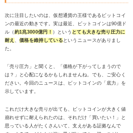
次に注目したいのは、仮想通貨の王様であるビットコイ
ンの最近の動きです。実は最近、ビットコインは90億ド
ル（
約1兆3000億円！
）という
とても大きな売り圧力に
耐え
、
価格を維持している
というニュースがありまし
た。
「売り圧力」と聞くと、「価格が下がってしまうので
は？」と心配になるかもしれませんね。でも、ご安心く
ださい。今回のニュースは、ビットコインの「底力」を
示しています。
これだけ大きな売りが出ても、ビットコインが大きく値
崩れせずに耐えられたのは、それだけ「買いたい！」と
思っている人がたくさんいて、支えがある証拠なんで