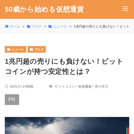
50歳から始める仮想通貨
ホーム
ブログ
ニュース
1兆円超の売りにも負けない！ビットコ
ニュース
ブログ
1兆円超の売りにも負けない！ビット
コインが持つ安定性とは？
2025.07.29投稿
ビットコイン
/
仮想通貨
/
売り圧力
PR