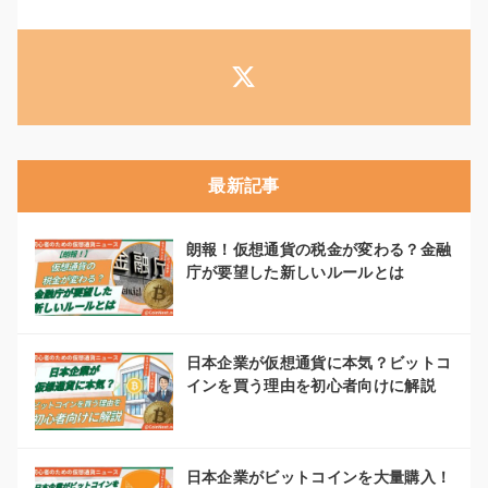
最新記事
朗報！仮想通貨の税金が変わる？金融
庁が要望した新しいルールとは
日本企業が仮想通貨に本気？ビットコ
インを買う理由を初心者向けに解説
日本企業がビットコインを大量購入！